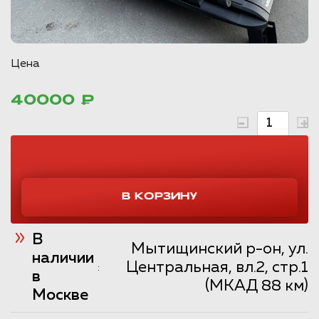
Цена
40000 ₽
В
Мытищинский р-он, ул.
наличии
Центральная, вл.2, стр.1
:
в
(МКАД 88 км)
Москве