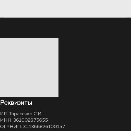
Реквизиты
ИП Тарасенко С.И.
ИНН: 361002875655
ОГРНИП: 314366826100157