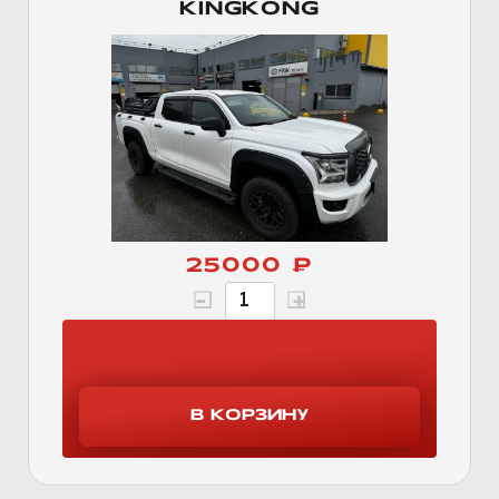
KINGKONG
25000 ₽