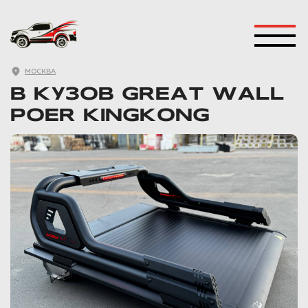
ДУГА БЕЗОПАСНОСТИ
МОСКВА
В КУЗОВ GREAT WALL
POER KINGKONG