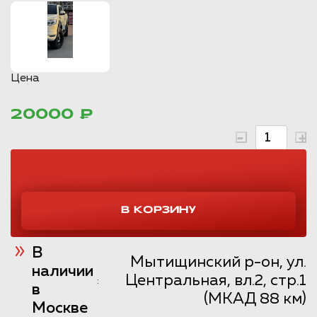
Цена
20000 ₽
В
Мытищинский р-он, ул.
наличии
Центральная, вл.2, стр.1
:
в
(МКАД 88 км)
Москве