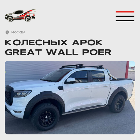
РАСШИРИТЕЛИ
МОСКВА
КОЛЕСНЫХ АРОК
GREAT WALL POER