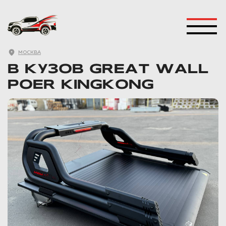
ДУГА БЕЗОПАСНОСТИ
МОСКВА
В КУЗОВ GREAT WALL
POER KINGKONG