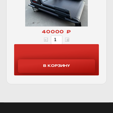
40000 ₽