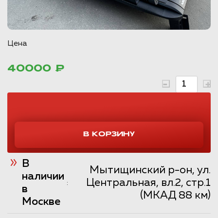
Цена
40000 ₽
В
Мытищинский р-он, ул.
наличии
Центральная, вл.2, стр.1
:
в
(МКАД 88 км)
Москве