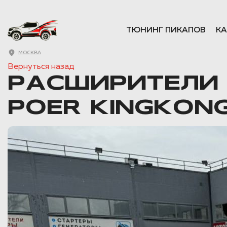
ТЮНИНГ ПИКАПОВ
КА
МОСКВА
Вернуться назад
РАСШИРИТЕЛИ 
POER KINGKON