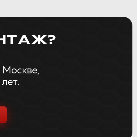
НТАЖ?
 Москве,
лет.